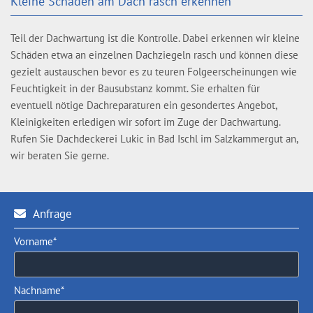
Kleine Schäden am Dach rasch erkennen
Teil der Dachwartung ist die Kontrolle. Dabei erkennen wir kleine
Schäden etwa an einzelnen Dachziegeln rasch und können diese
gezielt austauschen bevor es zu teuren Folgeerscheinungen wie
Feuchtigkeit in der Bausubstanz kommt. Sie erhalten für
eventuell nötige Dachreparaturen ein gesondertes Angebot,
Kleinigkeiten erledigen wir sofort im Zuge der Dachwartung.
Rufen Sie Dachdeckerei Lukic in Bad Ischl im Salzkammergut an,
wir beraten Sie gerne.
Anfrage

Vorname*
Nachname*