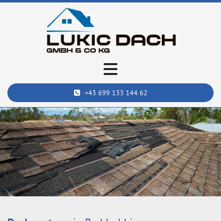
+43 699 133 144 62