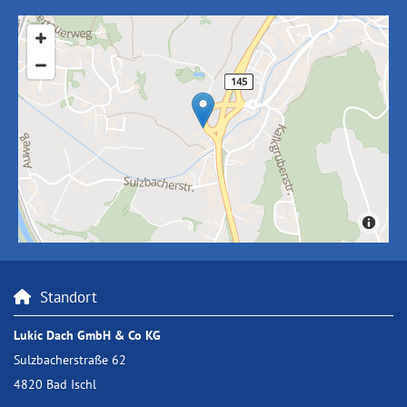
Standort

Lukic Dach GmbH & Co KG
Sulzbacherstraße 62
4820 Bad Ischl