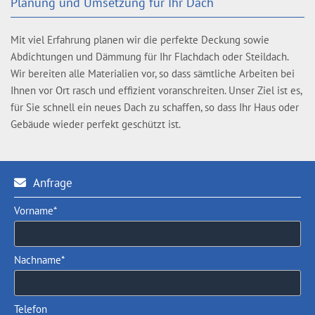
Planung und Umsetzung für Ihr Dach
Mit viel Erfahrung planen wir die perfekte Deckung sowie
Abdichtungen und Dämmung für Ihr Flachdach oder Steildach.
Wir bereiten alle Materialien vor, so dass sämtliche Arbeiten bei
Ihnen vor Ort rasch und effizient voranschreiten. Unser Ziel ist es,
für Sie schnell ein neues Dach zu schaffen, so dass Ihr Haus oder
Gebäude wieder perfekt geschützt ist.
Anfrage

Vorname*
Nachname*
Telefon