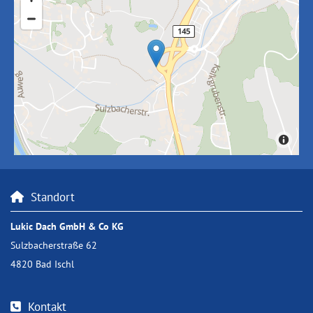
Standort

Lukic Dach GmbH & Co KG
Sulzbacherstraße 62
4820 Bad Ischl
Kontakt
