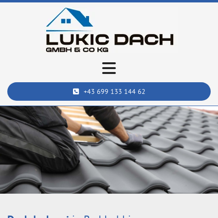
+43 699 133 144 62