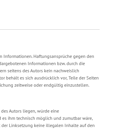
llten Informationen. Haftungsansprüche gegen den
r dargebotenen Informationen bzw. durch die
ern seitens des Autors kein nachweislich
r behält es sich ausdrücklich vor, Teile der Seiten
chung zeitweise oder endgültig einzustellen.
 des Autors liegen, würde eine
und es ihm technisch möglich und zumutbar wäre,
t der Linksetzung keine illegalen Inhalte auf den