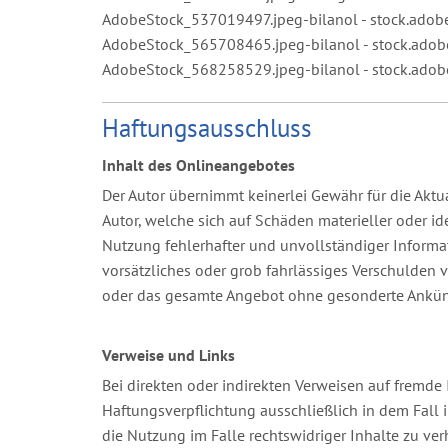
AdobeStock_537019497.jpeg-bilanol - stock.adob
AdobeStock_565708465.jpeg-bilanol - stock.ado
AdobeStock_568258529.jpeg-bilanol - stock.ado
Haftungsausschluss
Inhalt des Onlineangebotes
Der Autor übernimmt keinerlei Gewähr für die Aktua
Autor, welche sich auf Schäden materieller oder i
Nutzung fehlerhafter und unvollständiger Informat
vorsätzliches oder grob fahrlässiges Verschulden vo
oder das gesamte Angebot ohne gesonderte Ankündi
Verweise und Links
Bei direkten oder indirekten Verweisen auf fremde 
Haftungsverpflichtung ausschließlich in dem Fall 
die Nutzung im Falle rechtswidriger Inhalte zu ver