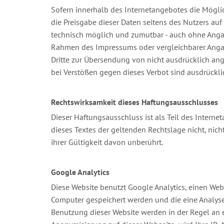
Sofern innerhalb des Internetangebotes die Möglic
die Preisgabe dieser Daten seitens des Nutzers auf
technisch möglich und zumutbar - auch ohne Angab
Rahmen des Impressums oder vergleichbarer Angab
Dritte zur Übersendung von nicht ausdrücklich ang
bei Verstößen gegen dieses Verbot sind ausdrückli
Rechtswirksamkeit dieses Haftungsausschlusses
Dieser Haftungsausschluss ist als Teil des Intern
dieses Textes der geltenden Rechtslage nicht, nich
ihrer Gültigkeit davon unberührt.
Google Analytics
Diese Website benutzt Google Analytics, einen Weba
Computer gespeichert werden und die eine Analyse
Benutzung dieser Website werden in der Regel an e