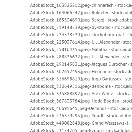
AdobeStock_163823212.jpeg-chinnarach - stock.
AdobeStock_164066542.jpeg-Rokfeler - stock.ad
AdobeStock_185334699.jpeg-Sergej - stock.adob
AdobeStock_219148239.jpeg-by-studio - stock.a
AdobeStock_224338720.jpeg-stockphoto-graf - s
AdobeStock_225037614.jpeg-U. J. Alexander - sto
AdobeStock_258104353.jpeg-Natallia - stock.ado
AdobeStock_288826622.jpeg-U. J. Alexander - sto
AdobeStock_290145831.jpeg-Jacques Durocher - 
AdobeStock_302652493.jpeg-Hermann - stock.ad
AdobeStock_316698819.jpeg-Ingo Bartussek - st
AdobeStock_330649516.jpeg-denboma - stock.ad
AdobeStock_335888892.jpeg-Alex White - stock.
AdobeStock_367833784.jpeg-Hoda Bogdan - stoc
AdobeStock_40691645.jpeg-Deminos - stock.ado
AdobeStock_436379295.jpeg-Youril - stock.adobe
AdobeStock_449082848.jpeg-Grand Warszawski - 
AdobeStock_53174765.jpeg-Rzoog - stock.adobe