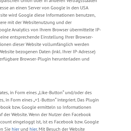
opäischen Union oder in anderen Vertragsstaaten
esse an einen Server von Google in den USA
ebsite wird Google diese Informationen benutzen,
ere mit der Websitenutzung und der
gle Analytics von Ihrem Browser übermittelte IP-
eine entsprechende Einstellung Ihrer Browser-
ktionen dieser Website vollumfänglich werden
ebsite bezogenen Daten (inkl. Ihrer IP-Adresse)
verfügbare Browser-Plugin herunterladen und
ates, in Form eines „Like-Button“ und/oder des
 in Form eines „+1-Button“ integriert. Das Plugin
ebook bzw. Google ermitteln so Informationen
uf der Website. Wenn der Nutzer den Facebook
ount eingeloggt ist, ist es Facebook bzw. Google
en Sie
hier
und
hier
. Mit Besuch der Website