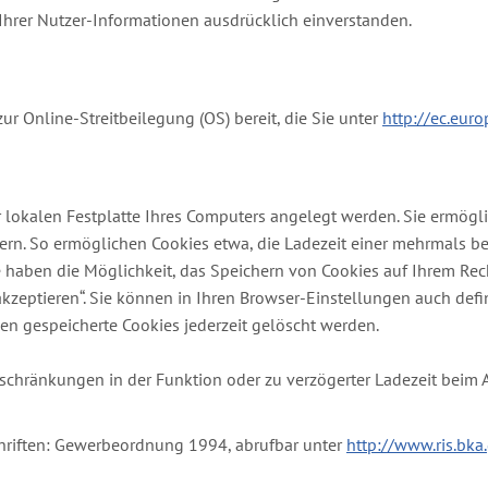
 Ihrer Nutzer-Informationen ausdrücklich einverstanden.
ur Online-Streitbeilegung (OS) bereit, die Sie unter
http://ec.euro
er lokalen Festplatte Ihres Computers angelegt werden. Sie ermögl
rn. So ermöglichen Cookies etwa, die Ladezeit einer mehrmals be
e haben die Möglichkeit, das Speichern von Cookies auf Ihrem Rec
kzeptieren“. Sie können in Ihren Browser-Einstellungen auch defin
en gespeicherte Cookies jederzeit gelöscht werden.
inschränkungen in der Funktion oder zu verzögerter Ladezeit beim
hriften: Gewerbeordnung 1994, abrufbar unter
http://www.ris.bka.