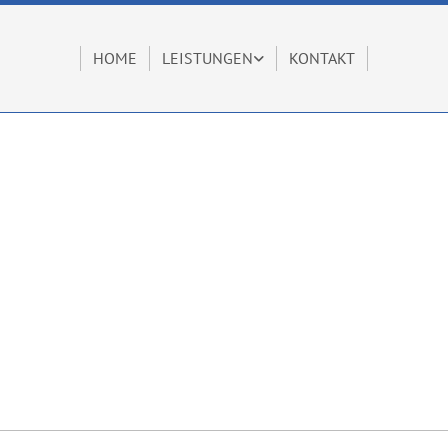
HOME
LEISTUNGEN
KONTAKT