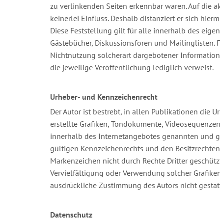
zu verlinkenden Seiten erkennbar waren. Auf die ak
keinerlei Einfluss. Deshalb distanziert er sich hie
Diese Feststellung gilt für alle innerhalb des ei
Gästebücher, Diskussionsforen und Mailinglisten. 
Nichtnutzung solcherart dargebotener Informationen
die jeweilige Veröffentlichung lediglich verweist.
Urheber- und Kennzeichenrecht
Der Autor ist bestrebt, in allen Publikationen di
erstellte Grafiken, Tondokumente, Videosequenzen
innerhalb des Internetangebotes genannten und g
gültigen Kennzeichenrechts und den Besitzrechten 
Markenzeichen nicht durch Rechte Dritter geschützt 
Vervielfältigung oder Verwendung solcher Grafike
ausdrückliche Zustimmung des Autors nicht gestatt
Datenschutz